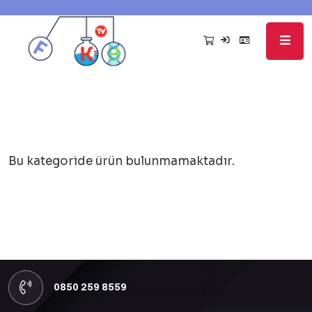
Bu kategoride ürün bulunmamaktadır.
0850 259 8559