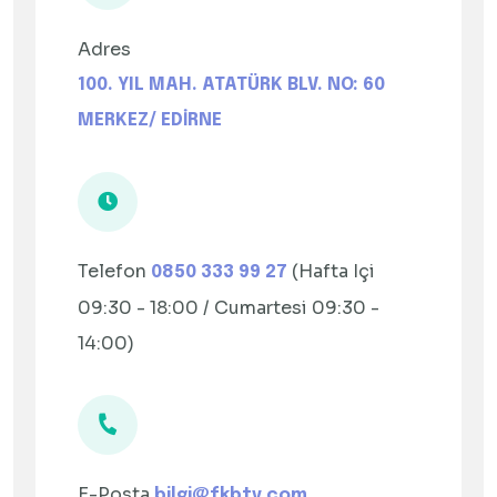
Adres
100. YIL MAH. ATATÜRK BLV. NO: 60
MERKEZ/ EDİRNE
Telefon
(Hafta Içi
0850 333 99 27
09:30 - 18:00 / Cumartesi 09:30 -
14:00)
E-Posta
bilgi@fkbtv.com