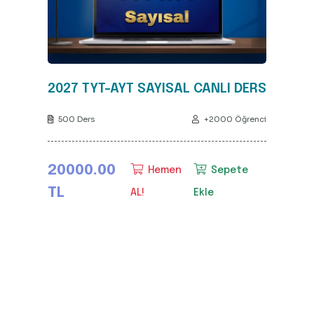
2027 TYT-AYT SAYISAL CANLI DERS
500 Ders
+2000 Öğrenci
20000.00
Hemen
Sepete
TL
AL!
Ekle