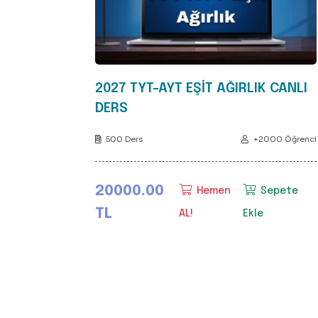
2027 TYT-AYT EŞİT AĞIRLIK CANLI
DERS
500 Ders
+2000 Öğrenci
20000.00
Hemen
Sepete
TL
AL!
Ekle