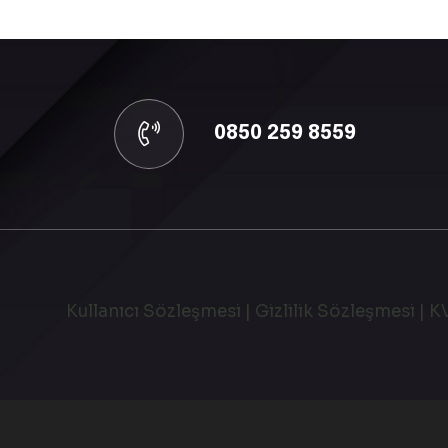
0850 259 8559
Kullanıcı Sözleşmesi
|
Gizlilik Sözleşmesi
|
K