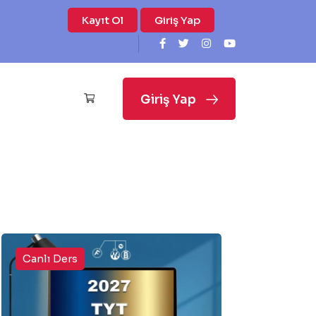
Kayıt Ol
Giriş Yap
Giriş Yap
Canlı Ders