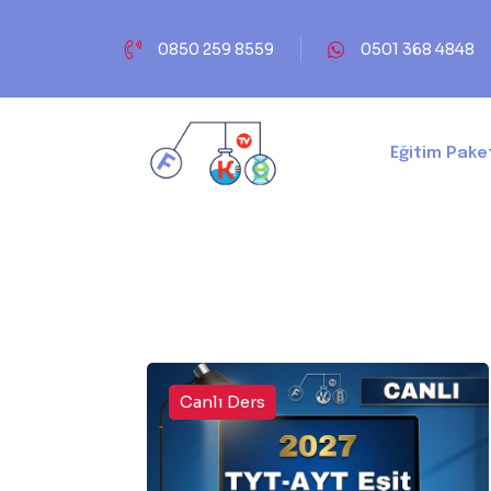
0850 259 8559
0501 368 4848
Eğitim Paket
Canlı Ders