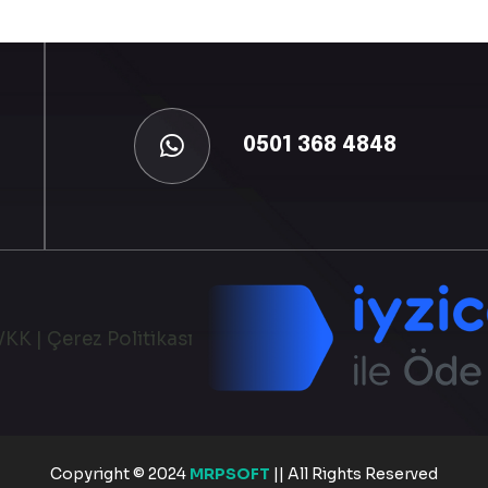
0501 368 4848
VKK
|
Çerez Politikası
Copyright © 2024
MRPSOFT
|| All Rights Reserved