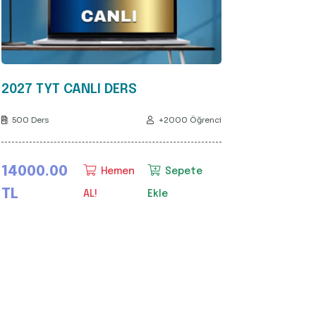
2027 TYT CANLI DERS
500 Ders
+2000 Öğrenci
14000.00
Hemen
Sepete
TL
AL!
Ekle